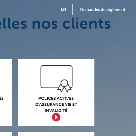
EN
Demandes de règlement
lles nos clients
CONCESSIONNAIRES
DE VÉHICULES
POLICES ACTIVES
ÉS
CONCESSIONNAIRES
D’ASSURANCE VIE ET
VR &
INVALIDITÉ
D’EMBARCATIONS
CONCESSIONNAIRES
DE SPORTS