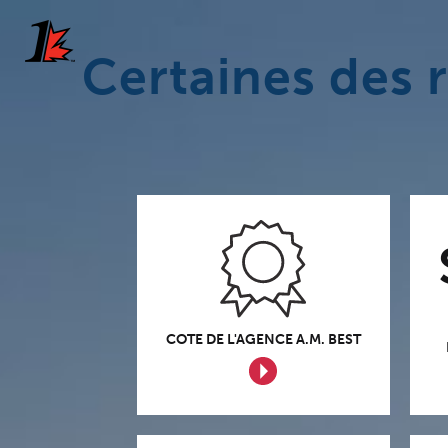
Certaines des r
COTE DE L'AGENCE A.M. BEST