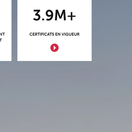
MOTORISÉS
3.9M+
NT
CERTIFICATS EN VIGUEUR
T