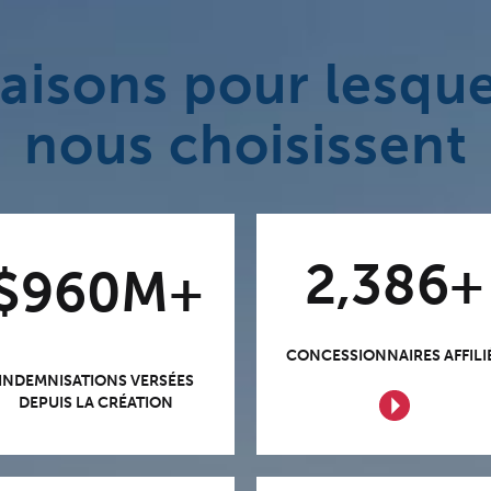
aisons pour lesque
nous choisissent
2,386+
$960M+
CONCESSIONNAIRES AFFILI
INDEMNISATIONS VERSÉES
DEPUIS LA CRÉATION