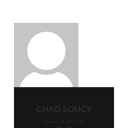
CHAD SOUCY
January 25, 2024 / fci